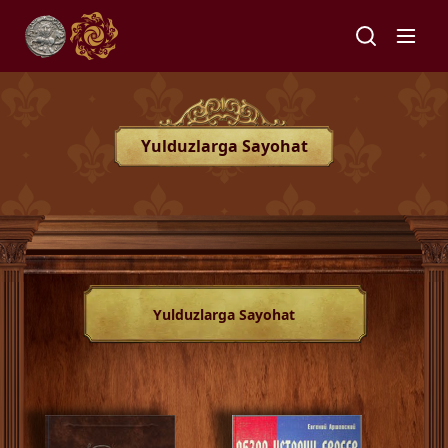
Yulduzlarga Sayohat
Yulduzlarga Sayohat