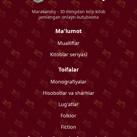
Marakandiy
- 30 mingdan ko'p kitob
jamlangan onlayn-kutubxona
Ma'lumot
Mualliflar
Kitoblar seriyasi
Toifalar
Monografiyalar
Hisobotlar va sharhlar
Lug'atlar
Folklor
Fiction