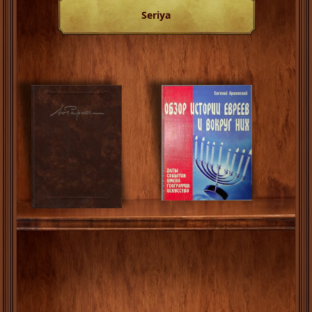
Seriya