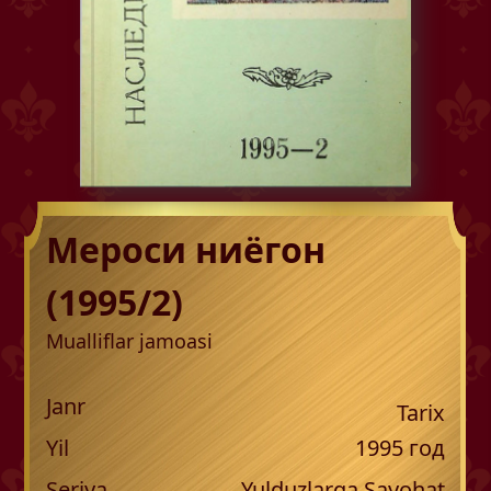
Мероси ниёгон
(1995/2)
Mualliflar jamoasi
Janr
Tarix
Yil
1995
год
Seriya
Yulduzlarga Sayohat