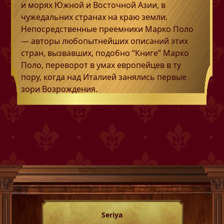
и морях Южной и Восточной Азии, в
чужедальних странах на краю земли.
Непосредственные преемники Марко Поло
— авторы любопытнейших описаний этих
стран, вызвавших, подобно “Книге” Марко
Поло, переворот в умах европейцев в ту
пору, когда над Италией занялись первые
зори Возрождения.
Seriya