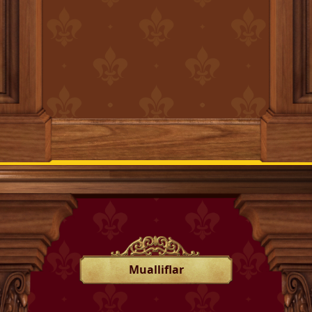
Mualliflar