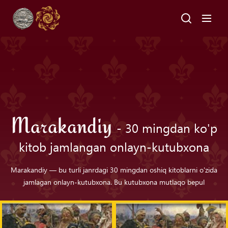
Marakandiy
- 30 mingdan ko'p
kitob jamlangan onlayn-kutubxona
Marakandiy — bu turli janrdagi 30 mingdan oshiq kitoblarni o'zida
jamlagan onlayn-kutubxona. Bu kutubxona mutlaqo bepul