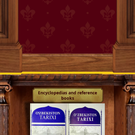
Encyclopedias and reference
books