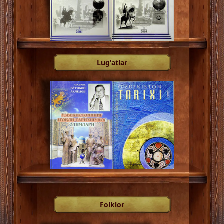
Lug'atlar
Folklor