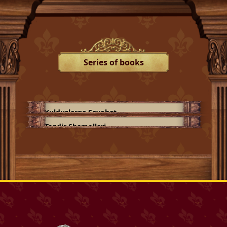
Series of books
Yulduzlarga Sayohat
Taqdir Shamollari