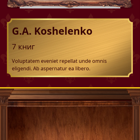
G.A. Koshelenko
7
книг
Voluptatem eveniet repellat unde omnis
eligendi. Ab aspernatur ea libero.