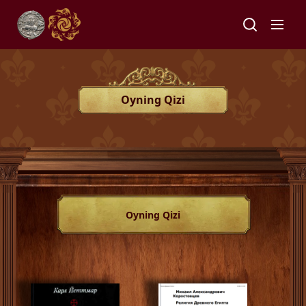
Oyning Qizi
Oyning Qizi