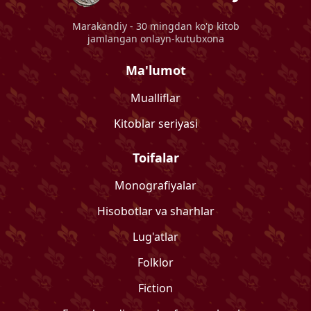
Marakandiy
- 30 mingdan ko'p kitob
jamlangan onlayn-kutubxona
Ma'lumot
Mualliflar
Kitoblar seriyasi
Toifalar
Monografiyalar
Hisobotlar va sharhlar
Lug'atlar
Folklor
Fiction