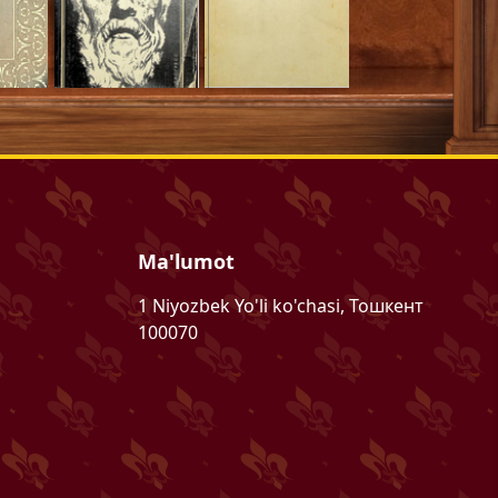
Ma'lumot
1 Niyozbek Yo'li ko'chasi, Тошкент
100070