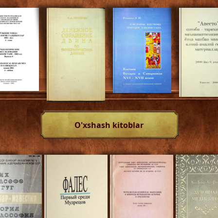
O'xshash kitoblar