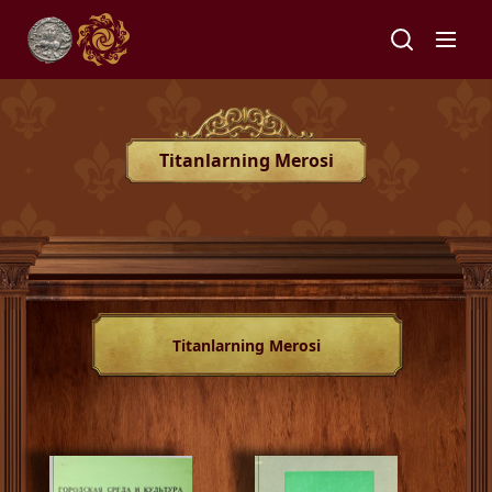
Titanlarning Merosi
Titanlarning Merosi