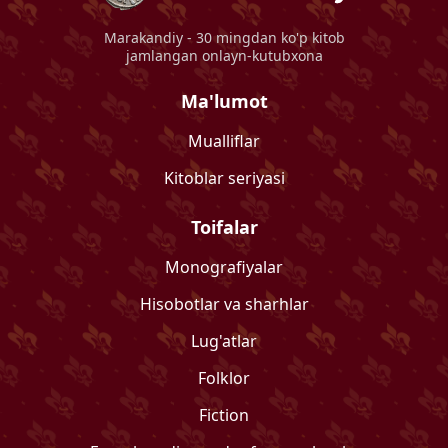
Marakandiy
- 30 mingdan ko'p kitob
jamlangan onlayn-kutubxona
Ma'lumot
Mualliflar
Kitoblar seriyasi
Toifalar
Monografiyalar
Hisobotlar va sharhlar
Lug'atlar
Folklor
Fiction