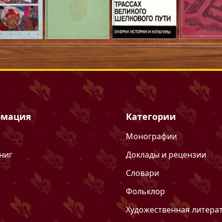
мация
Категории
Монографии
ниг
Доклады и рецензии
Словари
Фольклор
Художественная литера