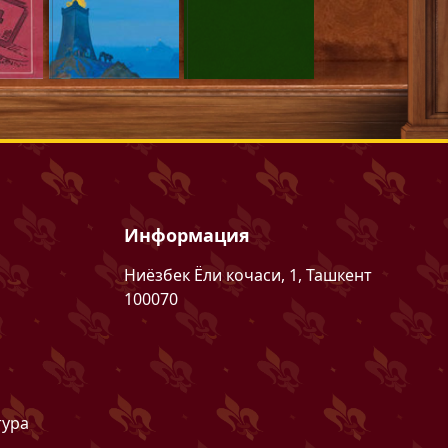
Информация
Ниёзбек Ёли кочаси, 1, Ташкент
100070
тура