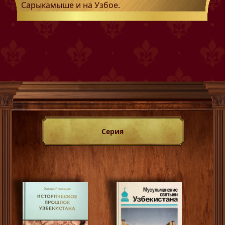
Сарыкамыше и на Узбое.
Серия