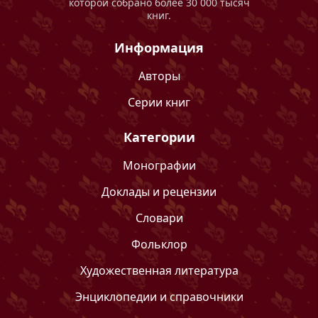
которой собрано более 30 000 тысяч
книг.
Информация
Авторы
Серии книг
Категории
Монографии
Доклады и рецензии
Словари
Фольклор
Художественная литература
Энциклопедии и справочники