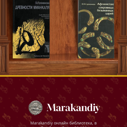
Marakandiy
онлайн библиотека, в