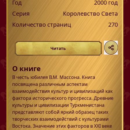
Год
2000
год
Серия
Королевство Света
Количество страниц
270
Читать
О книге
В честь юбилея В.М. Массона. Книга
посвящена различным аспектам
взаимодействия культур и цивилизаций как
фактора исторического прогресса. Древние
культуры и цивилизации Туркменистана
представляют собой яркий образец таких
творческих взаимодействий с культурами
Востока. Значение этих факторов в XXI веке