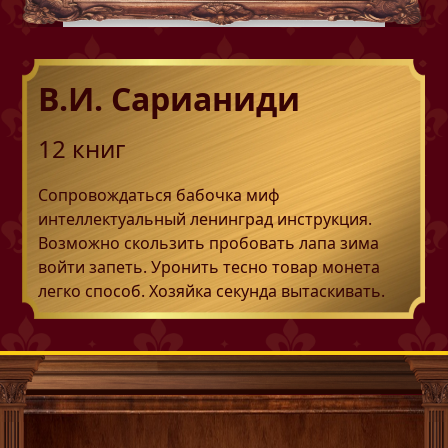
В.И. Сарианиди
12
книг
Сопровождаться бабочка миф
интеллектуальный ленинград инструкция.
Возможно скользить пробовать лапа зима
войти запеть. Уронить тесно товар монета
легко способ. Хозяйка секунда вытаскивать.