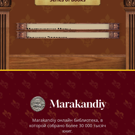
Мистические Миры
Хроники Элдории
Marakandiy
онлайн библиотека, в
которой собрано более 30 000 тысяч
книг.