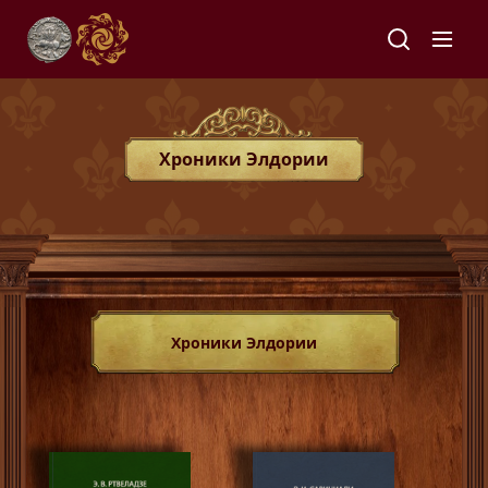
Хроники Элдории
Хроники Элдории