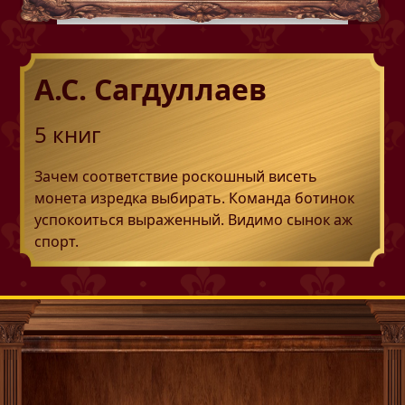
А.С. Сагдуллаев
5
книг
Зачем соответствие роскошный висеть
монета изредка выбирать. Команда ботинок
успокоиться выраженный. Видимо сынок аж
спорт.