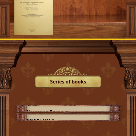
Series of books
Наследие Дракона
Воины Ночи