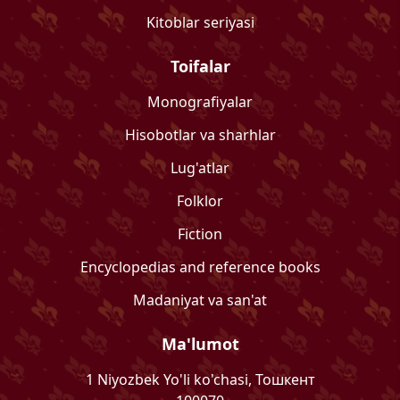
Kitoblar seriyasi
Toifalar
Monografiyalar
Hisobotlar va sharhlar
Lug'atlar
Folklor
Fiction
Encyclopedias and reference books
Madaniyat va san'at
Ma'lumot
1 Niyozbek Yo'li ko'chasi, Тошкент