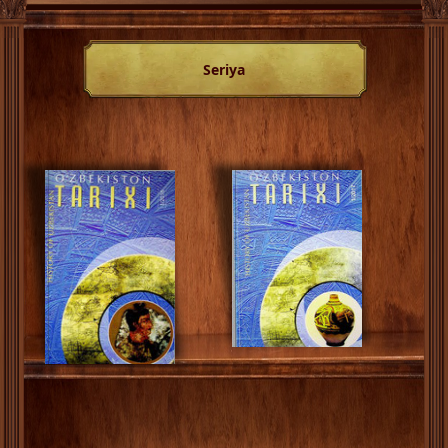
Seriya