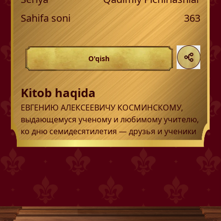
Sahifa soni
363
O'qish
Kitob haqida
ЕВГЕНИЮ АЛЕКСЕЕВИЧУ КОСМИНСКОМУ,
выдающемуся ученому и любимому учителю,
ко дню семидесятилетия — друзья и ученики