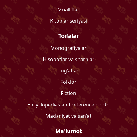
Mualliflar
Kitoblar seriyasi
Toifalar
Monografiyalar
Hisobotlar va sharhlar
Lug'atlar
Folklor
Fiction
Encyclopedias and reference books
Madaniyat va san'at
Ma'lumot