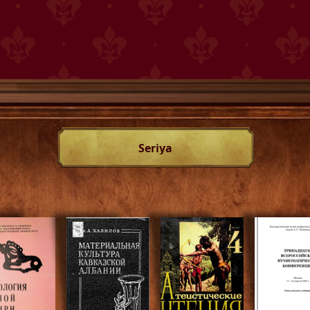
Seriya