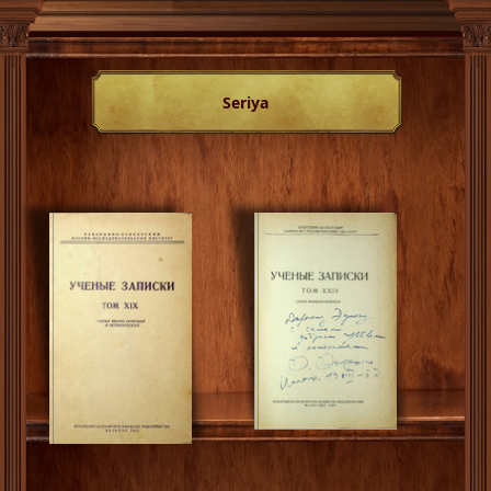
Seriya