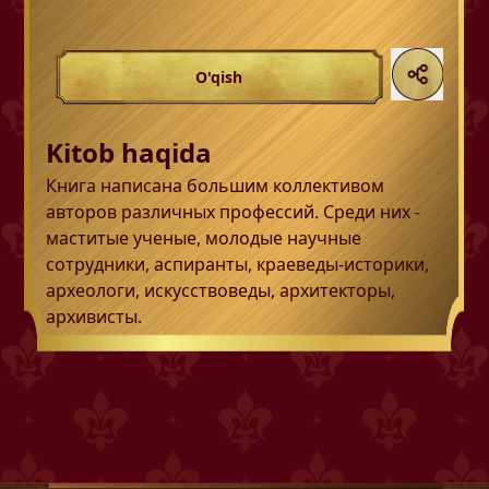
O'qish
Kitob haqida
Книга написана большим коллективом
авторов различных профессий. Среди них -
маститые ученые, молодые научные
сотрудники, аспиранты, краеведы-историки,
археологи, искусствоведы, архитекторы,
архивисты.