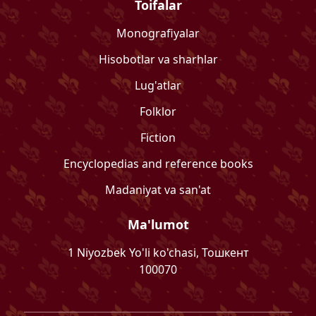
Toifalar
Monografiyalar
Hisobotlar va sharhlar
Lug'atlar
Folklor
Fiction
Encyclopedias and reference books
Madaniyat va san'at
Ma'lumot
1 Niyozbek Yo'li ko'chasi, Тошкент
100070