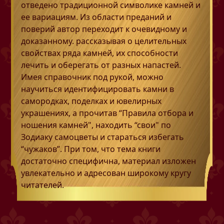
отведено традиционной символике камней и
ее вариациям. Из области преданий и
поверий автор переходит к очевидному и
доказанному. рассказывая о целительных
свойствах ряда камней, их способности
лечить и оберегать от разных напастей.
Имея справочник под рукой, можно
научиться идентифицировать камни в
самородках, поделках и ювелирных
украшениях, а прочитав “Правила отбора и
ношения камней", находить “свои" по
Зодиаку самоцветы и стараться избегать
“чужаков”. При том, что тема книги
достаточно специфична, материал изложен
увлекательно и адресован широкому кругу
читателей.