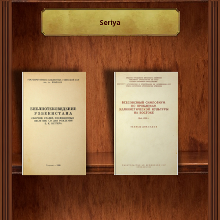
Seriya