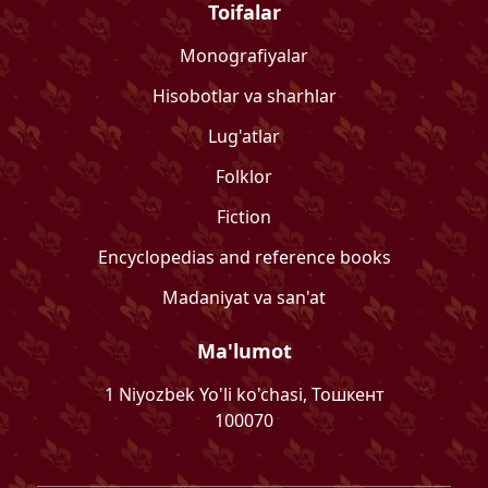
Toifalar
Monografiyalar
Hisobotlar va sharhlar
Lug'atlar
Folklor
Fiction
Encyclopedias and reference books
Madaniyat va san'at
Ma'lumot
1 Niyozbek Yo'li ko'chasi, Тошкент
100070