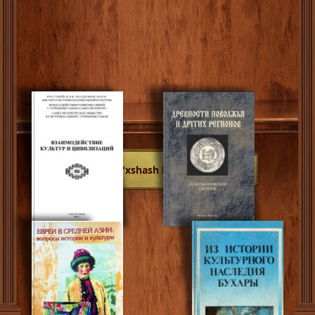
O'xshash kitoblar