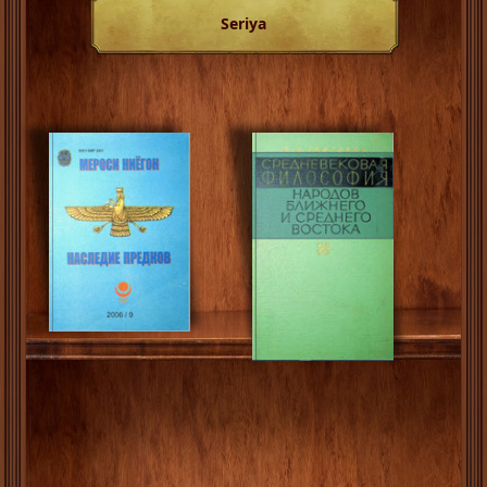
Seriya