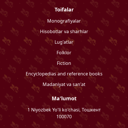
Toifalar
Monografiyalar
Hisobotlar va sharhlar
Lug'atlar
Folklor
Fiction
Encyclopedias and reference books
Madaniyat va san'at
Ma'lumot
1 Niyozbek Yo'li ko'chasi, Тошкент
100070