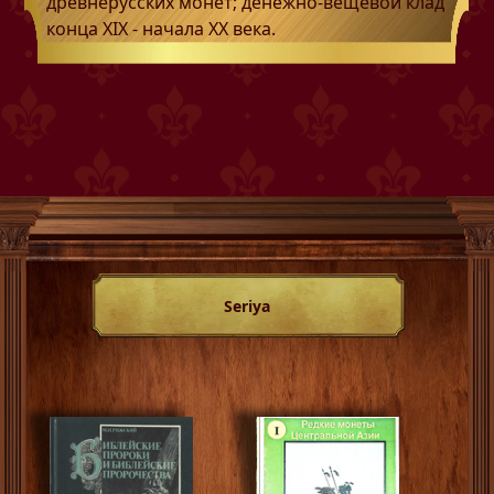
древнерусских монет; денежно-вещевой клад
конца XIX - начала XX века.
Seriya