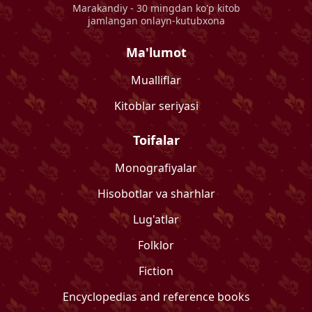
Marakandiy
- 30 mingdan ko'p kitob
jamlangan onlayn-kutubxona
Ma'lumot
Mualliflar
Kitoblar seriyasi
Toifalar
Monografiyalar
Hisobotlar va sharhlar
Lug'atlar
Folklor
Fiction
Encyclopedias and reference books