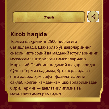
O'qish
Kitob haqida
Термиз шаҳрининг 2500 йиллигига
бағишланади. Шаҳарлар ўз даврларининг
сиёсий, иқтисодий ва маданий ютуқларининг
мужассамлаштирилган тимсолларидир.
Марказий Осиёнинг қадимий шаҳарларидан
бўлган Термиз қадимда, ўрта асрларда ва
янги даврда ҳам сифат-фазилатларини
сақлаб қолган камдан-кам шаҳарларимиздан
бири. Термиз — давлатчилигимиз ва
маънавиятимиз рамзидир.