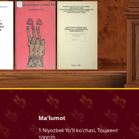
Ma'lumot
1 Niyozbek Yo'li ko'chasi, Тошкент
100070