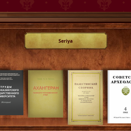
Seriya