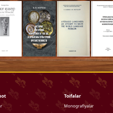
mot
Toifalar
ar
Monografiyalar