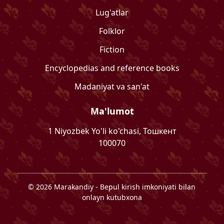
Lug'atlar
Folklor
Fiction
Encyclopedias and reference books
Madaniyat va san'at
Ma'lumot
1 Niyozbek Yo'li ko'chasi, Тошкент
100070
©
2026
Marakandiy
- Bepul kirish imkoniyati bilan
onlayn kutubxona