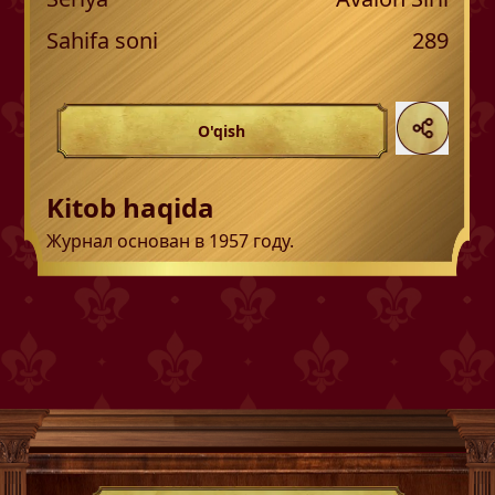
Sahifa soni
289
O'qish
Kitob haqida
Журнал основан в 1957 году.