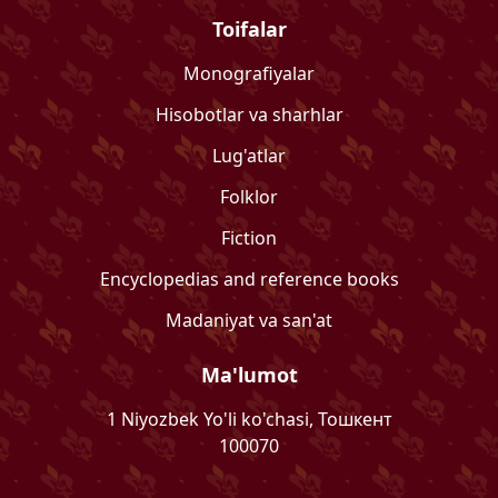
Toifalar
Monografiyalar
Hisobotlar va sharhlar
Lug'atlar
Folklor
Fiction
Encyclopedias and reference books
Madaniyat va san'at
Ma'lumot
1 Niyozbek Yo'li ko'chasi, Тошкент
100070