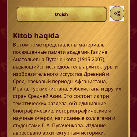
O'qish
Kitob haqida
В этом томе представлены материалы,
посвященные памяти академик Галина
Анатольевна Пугаченкова (1915-2007),
выдающийся исследователь архитектуры и
изобразительного искусства Древний и
Средневековый периоды Афганистана,
Ирана, Туркменистана, Узбекистана и других
стран Средней Азии. Это состоит из три
тематических раздела, объединившие
биографические, историографические и
научные очерки, написанные коллегами и
студентами Г. А. Пугаченкова. Издание
адресовано архитектурным историки,