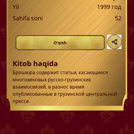
Yil
1999
год
Sahifa soni
52
O'qish
Kitob haqida
Брошюра содержит статьи, касающиеся
многовековых русско-грузинских
взаимосвязей, в разнос время
опубликованные в грузинской центральной
прессе.