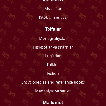
Mualliflar
Kitoblar seriyasi
Toifalar
Monografiyalar
Hisobotlar va sharhlar
Lug'atlar
Folklor
Fiction
Encyclopedias and reference books
Madaniyat va san'at
Ma'lumot