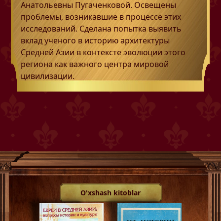
Анатольевны Пугаченковой. Освещены
проблемы, возникавшие в процессе этих
исследований. Сделана попытка выявить
вклад ученого в историю архитектуры
Средней Азии в контексте эволюции этого
региона как важного центра мировой
цивилизации.
O'xshash kitoblar