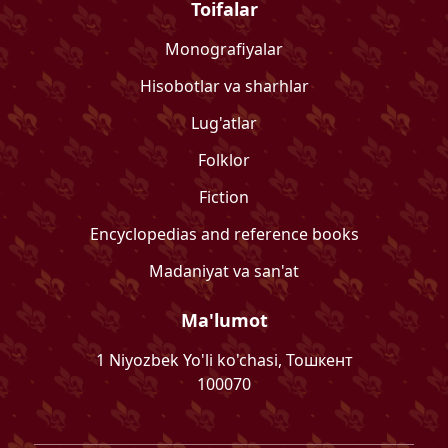
Toifalar
Monografiyalar
Hisobotlar va sharhlar
Lug'atlar
Folklor
Fiction
Encyclopedias and reference books
Madaniyat va san'at
Ma'lumot
1 Niyozbek Yo'li ko'chasi, Тошкент
100070