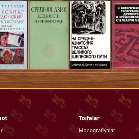
mot
Toifalar
ar
Monografiyalar