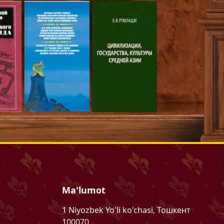
Ma'lumot
1 Niyozbek Yo'li ko'chasi, Тошкент
100070