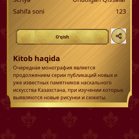
Sahifa soni
123
O'qish
Kitob haqida
Очередная монография является
продолжением серии публикаций новых и
уже известных памятников наскального
искусства Казахстана, при изучении которых
выявляются новые рисунки и сюжеты.