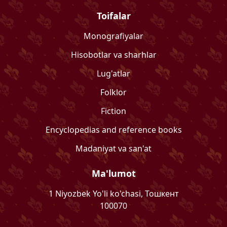
Toifalar
Monografiyalar
Hisobotlar va sharhlar
Lug'atlar
Folklor
Fiction
Encyclopedias and reference books
Madaniyat va san'at
Ma'lumot
1 Niyozbek Yo'li ko'chasi, Тошкент
100070