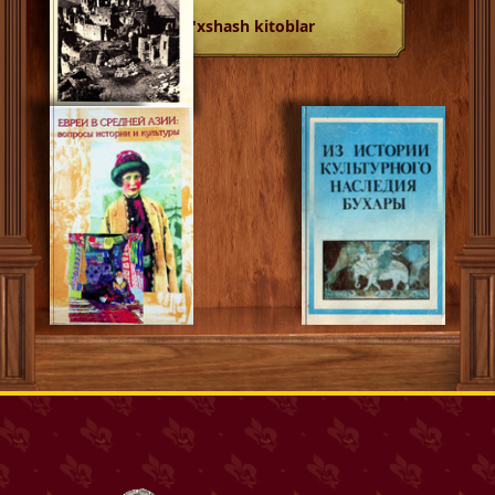
O'xshash kitoblar