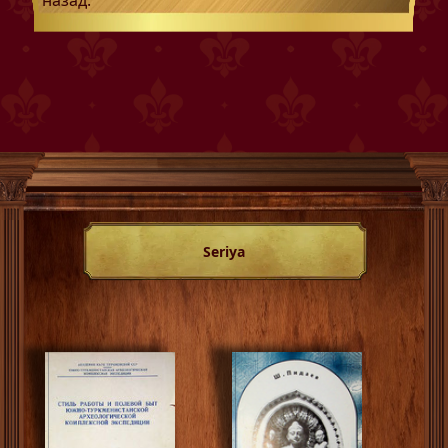
назад.
Seriya