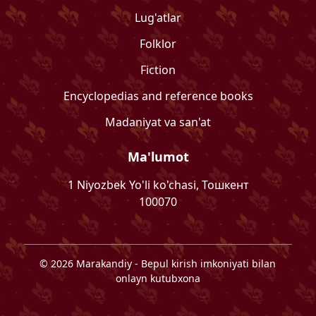
Lug'atlar
Folklor
Fiction
Encyclopedias and reference books
Madaniyat va san'at
Ma'lumot
1 Niyozbek Yo'li ko'chasi, Тошкент
100070
©
2026
Marakandiy
- Bepul kirish imkoniyati bilan
onlayn kutubxona