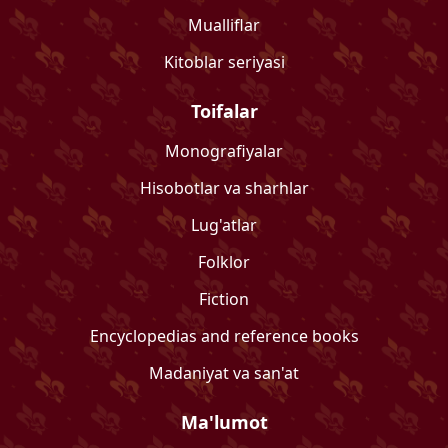
Mualliflar
Kitoblar seriyasi
Toifalar
Monografiyalar
Hisobotlar va sharhlar
Lug'atlar
Folklor
Fiction
Encyclopedias and reference books
Madaniyat va san'at
Ma'lumot