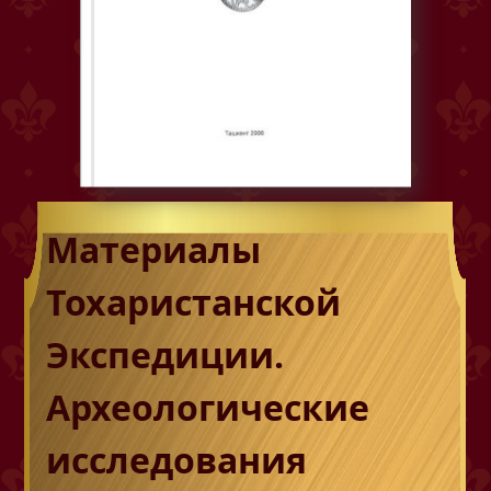
Материалы
Тохаристанской
Экспедиции.
Археологические
исследования