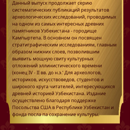
Данный выпуск продолжает серию
систематических публикаций результатов
археологических исследований, проводимых
на одном из самых интересных древних
памятников Узбекистана - городище
Кампыртепа. В основном он посвящен
стратиграфическим исследованиям, главным
образом нижних слоев, позволившим
выявить мощную свиту культурных
отложений эллинистического времени
(конец IV - II вв. до н.э.‘ Для археологов,
историков, искусствоведов, студентов и
широкого круга читателей, интересующихся
древней историей Узбекистана. Издание
осуществлено благодаря поддержке
Посольства США в Республике Узбекистан и
фонда посла па сохранение культуры.