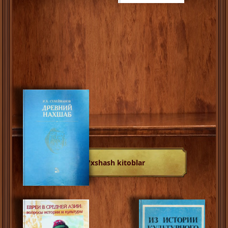
O'xshash kitoblar