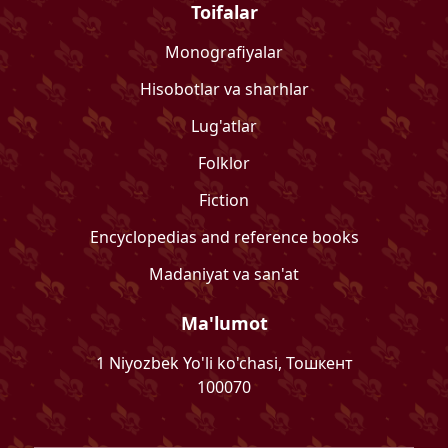
Toifalar
Monografiyalar
Hisobotlar va sharhlar
Lug'atlar
Folklor
Fiction
Encyclopedias and reference books
Madaniyat va san'at
Ma'lumot
1 Niyozbek Yo'li ko'chasi, Тошкент
100070