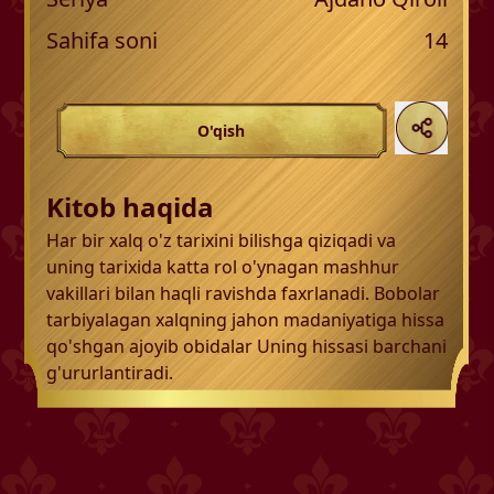
Sahifa soni
14
O'qish
Kitob haqida
Har bir xalq o'z tarixini bilishga qiziqadi va
uning tarixida katta rol o'ynagan mashhur
vakillari bilan haqli ravishda faxrlanadi. Bobolar
tarbiyalagan xalqning jahon madaniyatiga hissa
qo'shgan ajoyib obidalar Uning hissasi barchani
g'ururlantiradi.