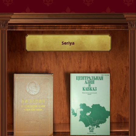
Seriya