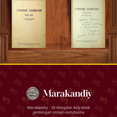
Marakandiy
- 30 mingdan ko'p kitob
jamlangan onlayn-kutubxona