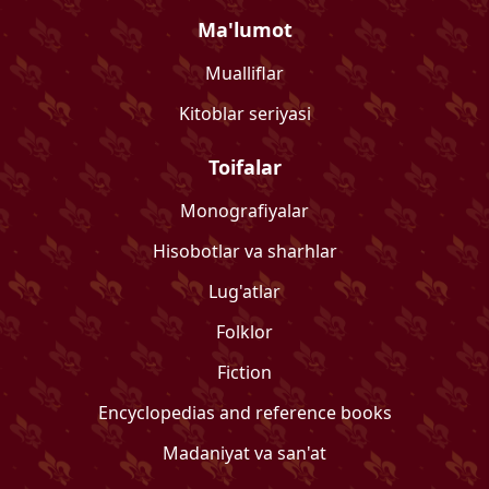
Ma'lumot
Mualliflar
Kitoblar seriyasi
Toifalar
Monografiyalar
Hisobotlar va sharhlar
Lug'atlar
Folklor
Fiction
Encyclopedias and reference books
Madaniyat va san'at