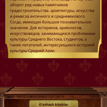
оборот ряд новых памятников
градостроительства. архитектуры, искусства
и ремесла античного и средневекового
Согда, имеющих большое познавательное
значение. Для историков, археологов,
искусствоведов, занимающихся проблемами
культуры Среднего Востока, студентов, а
также читателей, интересующихся историей
культуры Средней Азии.
O'xshash kitoblar