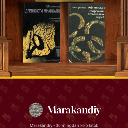
Marakandiy
- 30 mingdan ko'p kitob