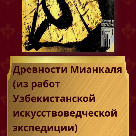
Древности Мианкаля
(из работ
Узбекистанской
искусствоведческой
экспедиции)