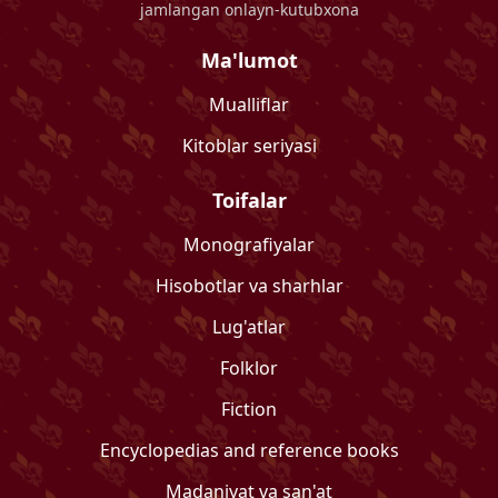
jamlangan onlayn-kutubxona
Ma'lumot
Mualliflar
Kitoblar seriyasi
Toifalar
Monografiyalar
Hisobotlar va sharhlar
Lug'atlar
Folklor
Fiction
Encyclopedias and reference books
Madaniyat va san'at