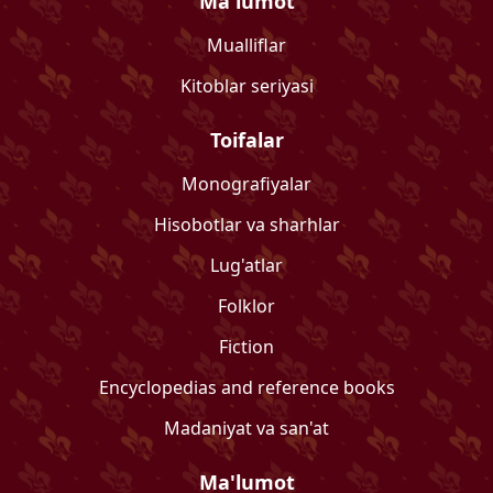
Ma'lumot
Mualliflar
Kitoblar seriyasi
Toifalar
Monografiyalar
Hisobotlar va sharhlar
Lug'atlar
Folklor
Fiction
Encyclopedias and reference books
Madaniyat va san'at
Ma'lumot