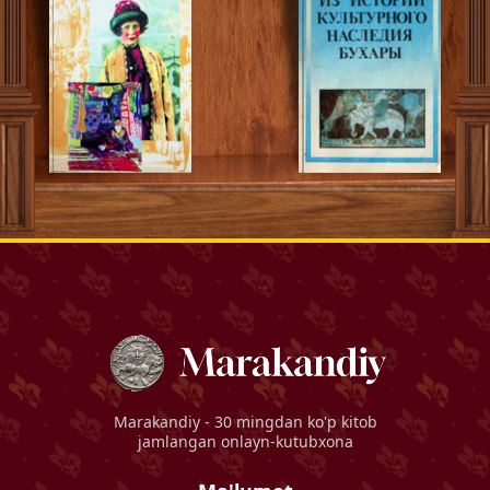
Marakandiy
- 30 mingdan ko'p kitob
jamlangan onlayn-kutubxona