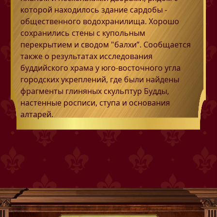
которой находилось здание сардобы -
общественного водохранилища. Хорошо
сохранились стены с купольным
перекрытием и сводом "балхи”. Сообщается
также о результатах исследования
буддийского храма у юго-восточного угла
городских укреплений, где были найдены
фрагменты глиняных скульптур Будды,
настенные росписи, ступа и основания
алтарей.