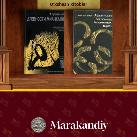
O'xshash kitoblar