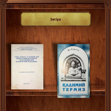
Seriya