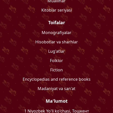
Mualliflar
Kitoblar seriyasi
Toifalar
Monografiyalar
Hisobotlar va sharhlar
Lug'atlar
Folklor
Fiction
Encyclopedias and reference books
Madaniyat va san'at
Ma'lumot
1 Niyozbek Yo'li ko'chasi, Тошкент