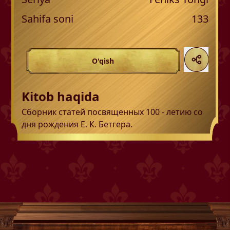
Sahifa soni
133
O'qish
Kitob haqida
Сборник статей посвященных 100 - летию со
дня рождения Е. К. Бетгера.