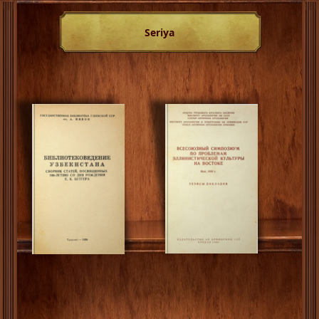
Seriya