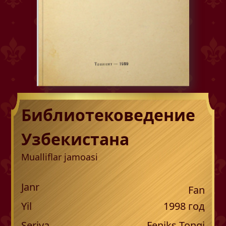
Библиотековедение
Узбекистана
Mualliflar jamoasi
Janr
Fan
Yil
1998
год
Seriya
Feniks Tongi