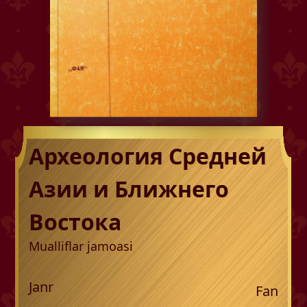
Археология Средней
Азии и Ближнего
Востока
Mualliflar jamoasi
Janr
Fan