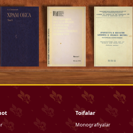
mot
Toifalar
ar
Monografiyalar