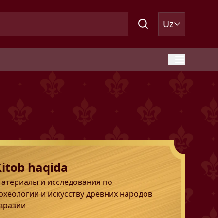
Uz
Kitob haqida
атериалы и исследования по
рхеологии и искусству древних народов
вразии