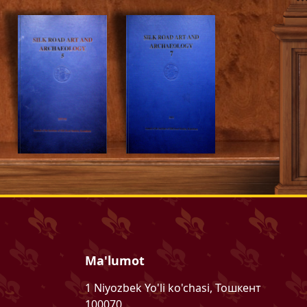
Ma'lumot
1 Niyozbek Yo'li ko'chasi, Тошкент
100070