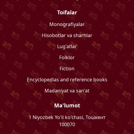
Toifalar
Monografiyalar
Hisobotlar va sharhlar
Lug'atlar
Folklor
Fiction
Encyclopedias and reference books
Madaniyat va san'at
Ma'lumot
1 Niyozbek Yo'li ko'chasi, Тошкент
100070