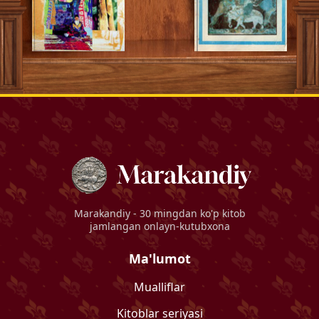
Marakandiy
- 30 mingdan ko'p kitob
jamlangan onlayn-kutubxona
Ma'lumot
Mualliflar
Kitoblar seriyasi