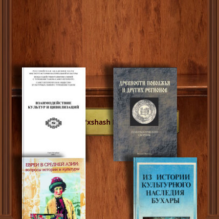
O'xshash kitoblar