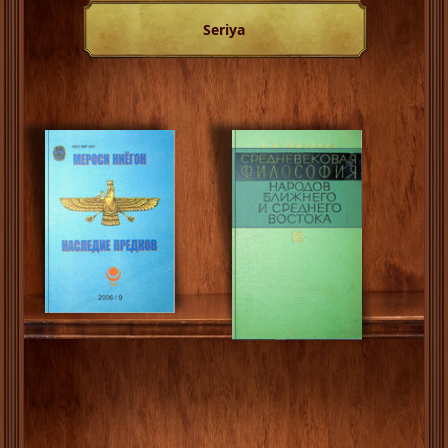
Seriya