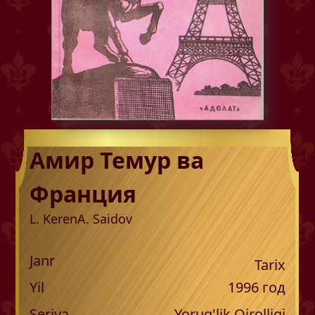
Амир Темур ва
Франция
L. Keren
A. Saidov
Janr
Tarix
Yil
1996
год
Seriya
Yorug'lik Qirolligi