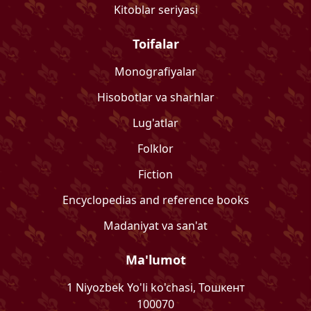
Kitoblar seriyasi
Toifalar
Monografiyalar
Hisobotlar va sharhlar
Lug'atlar
Folklor
Fiction
Encyclopedias and reference books
Madaniyat va san'at
Ma'lumot
1 Niyozbek Yo'li ko'chasi, Тошкент
100070