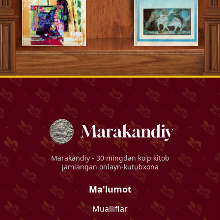
Marakandiy
- 30 mingdan ko'p kitob
jamlangan onlayn-kutubxona
Ma'lumot
Mualliflar