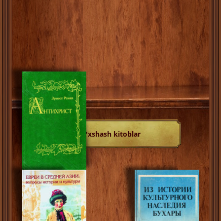
O'xshash kitoblar