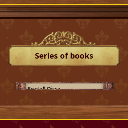
Series of books
Kristall Qissa