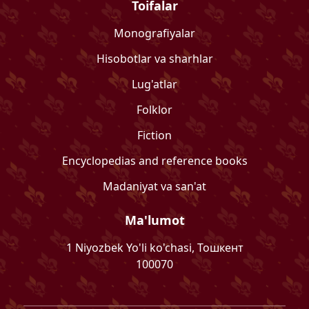
Toifalar
Monografiyalar
Hisobotlar va sharhlar
Lug'atlar
Folklor
Fiction
Encyclopedias and reference books
Madaniyat va san'at
Ma'lumot
1 Niyozbek Yo'li ko'chasi, Тошкент
100070