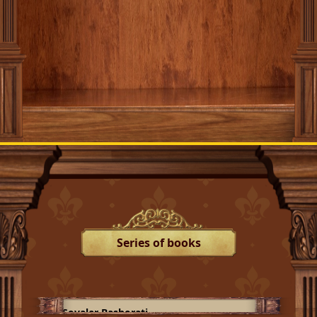
Series of books
Soyalar Bashorati