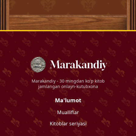
Marakandiy
- 30 mingdan ko'p kitob
jamlangan onlayn-kutubxona
Ma'lumot
Mualliflar
Kitoblar seriyasi